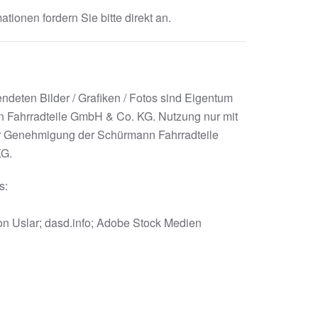
ationen fordern Sie bitte direkt an.
endeten Bilder / Grafiken / Fotos sind Eigentum
 Fahrradteile GmbH & Co. KG. Nutzung nur mit
r Genehmigung der Schürmann Fahrradteile
G.
s:
on Uslar; dasd.info; Adobe Stock Medien