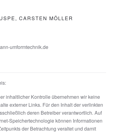
USPE, CARSTEN MÖLLER
ann-umformtechnik.de
is:
iger inhaltlicher Kontrolle übernehmen wir keine
alte externer Links. Für den Inhalt der verlinkten
sschließlich deren Betreiber verantwortlich. Auf
ernet-Speichertechnologie können Informationen
itpunkts der Betrachtung veraltet und damit