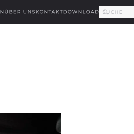
EN
ÜBER UNS
KONTAKT
DOWNLOAD