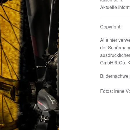
Aktuelle Inform
Copyright:
Alle hier verw
der Schürmann
ausdrückliche
GmbH & Co. K
Bildernachwei
Fotos: Irene V