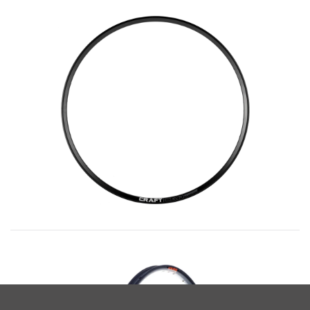
Unsere Familie der Craft Felgen
READ MORE