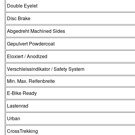
Double Eyelet
Disc Brake
Abgedreht Machined Sides
Gepulvert Powdercoat
Eloxiert / Anodized
Verschleissindikator / Safety System
Min. Max. Reifenbreite
E-Bike Ready
Lastenrad
Urban
CrossTrekking