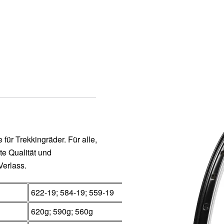
für Trekkingräder. Für alle,
te Qualität und
Verlass.
622-19; 584-19; 559-19
620g; 590g; 560g