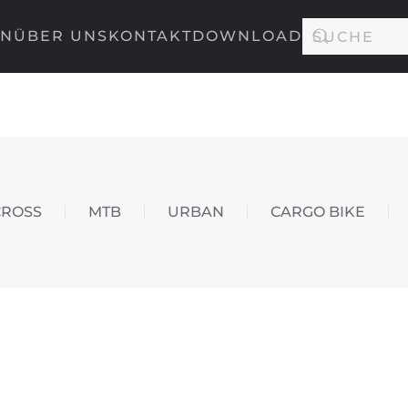
EN
ÜBER UNS
KONTAKT
DOWNLOAD
CROSS
MTB
URBAN
CARGO BIKE