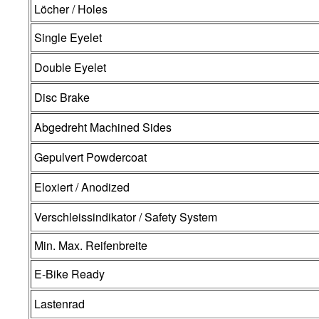
Löcher / Holes
Single Eyelet
Double Eyelet
Disc Brake
Abgedreht Machined Sides
Gepulvert Powdercoat
Eloxiert / Anodized
Verschleissindikator / Safety System
Min. Max. Reifenbreite
E-Bike Ready
Lastenrad