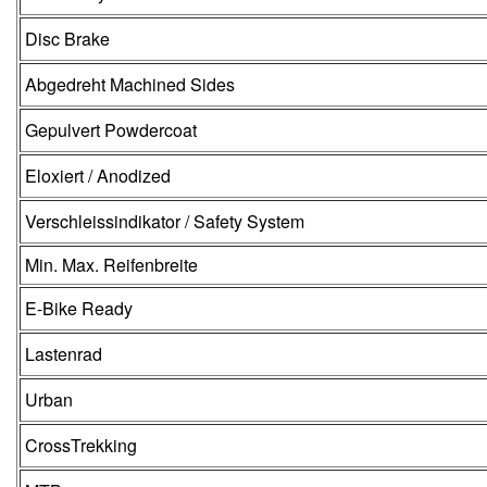
Disc Brake
Abgedreht Machined Sides
Gepulvert Powdercoat
Eloxiert / Anodized
Verschleissindikator / Safety System
Min. Max. Reifenbreite
E-Bike Ready
Lastenrad
Urban
CrossTrekking