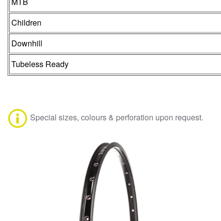
MTB
Children
Downhill
Tubeless Ready
Special sizes, colours & perforation upon request.